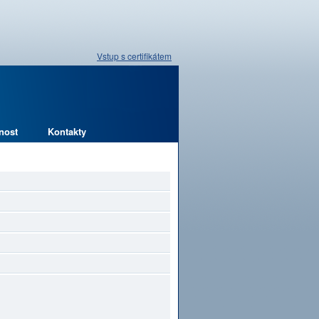
Vstup s certifikátem
nost
Kontakty