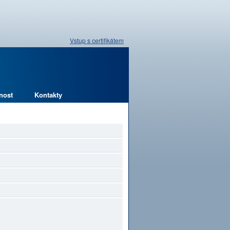
Vstup s certifikátem
nost
Kontakty