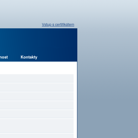
Vstup s certifikátem
nost
Kontakty