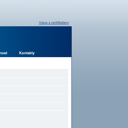
Vstup s certifikátem
nost
Kontakty