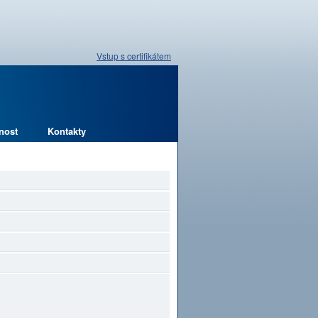
Vstup s certifikátem
nost
Kontakty