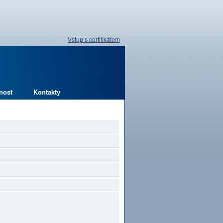
Vstup s certifikátem
nost
Kontakty