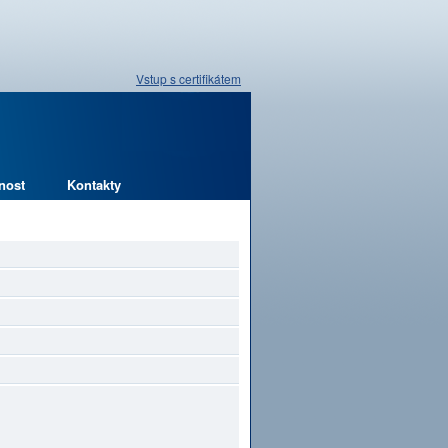
Vstup s certifikátem
nost
Kontakty