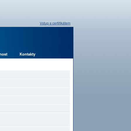
Vstup s certifikátem
nost
Kontakty