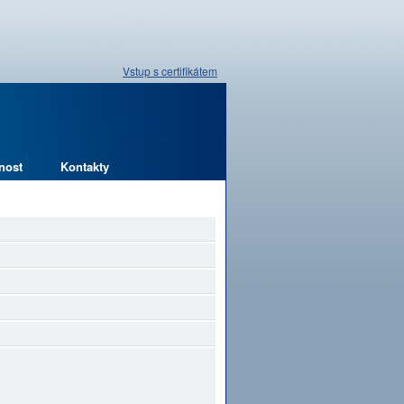
Vstup s certifikátem
nost
Kontakty