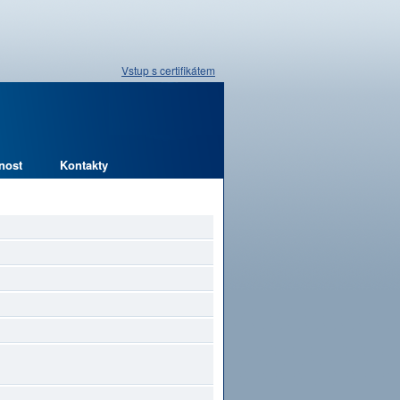
Vstup s certifikátem
nost
Kontakty