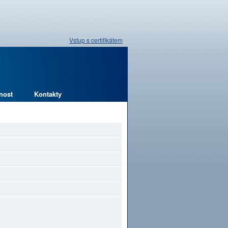
Vstup s certifikátem
nost
Kontakty