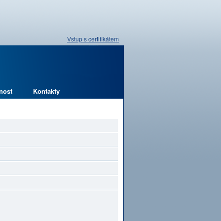
Vstup s certifikátem
nost
Kontakty