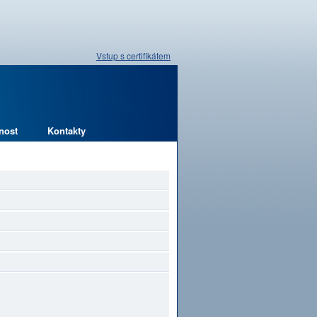
Vstup s certifikátem
nost
Kontakty