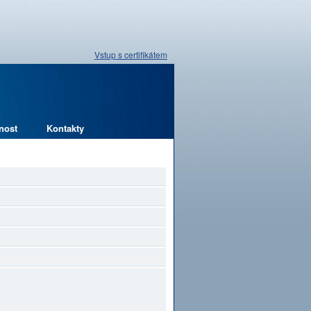
Vstup s certifikátem
nost
Kontakty