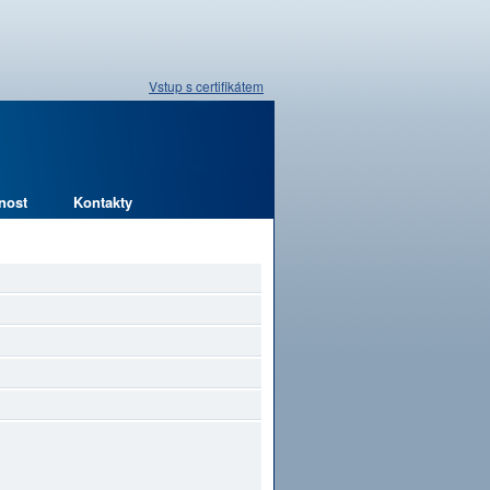
Vstup s certifikátem
nost
Kontakty