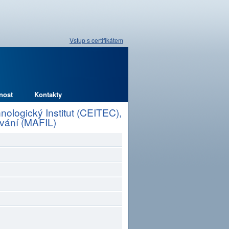
Vstup s certifikátem
nost
Kontakty
ologický Institut (CEITEC),
vání (MAFIL)