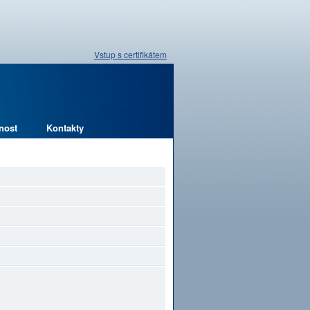
Vstup s certifikátem
nost
Kontakty