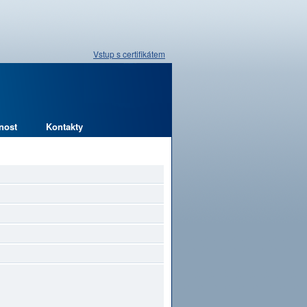
Vstup s certifikátem
nost
Kontakty