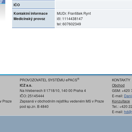
IČO
Kontaktní informace
MUDr. František Rynt
Medicínský provoz
ičl: 1114438147
tel: 607602349
®
PROVOZOVATEL SYSTÉMU ePACS
KONTAKTY
ICZ a.s.
Obchod
Na hřebenech II 1718/10, 140 00 Praha 4
GSM: +420 
IČO: 25145444
E-mail:
Dani
v Praze
Zapsaná v obchodním rejstříku vedeném MS v Praze
Konzultace
pod sp.zn. B 4840
Tel.: +420 
E-mail:
hd@i