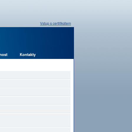
Vstup s certifikátem
nost
Kontakty