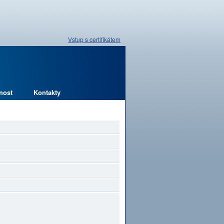
Vstup s certifikátem
nost
Kontakty