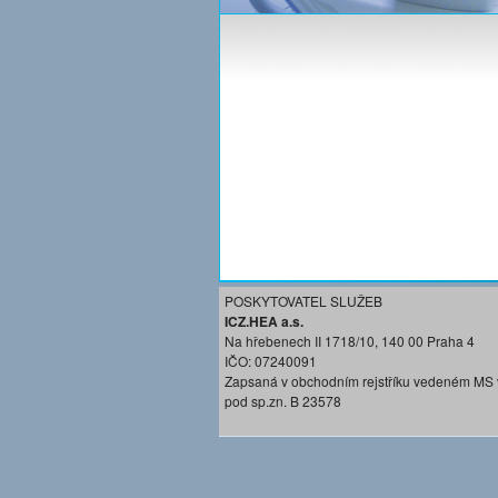
POSKYTOVATEL SLUŽEB
ICZ.HEA a.s.
Na hřebenech II 1718/10, 140 00 Praha 4
IČO: 07240091
Zapsaná v obchodním rejstříku vedeném MS 
pod sp.zn. B 23578