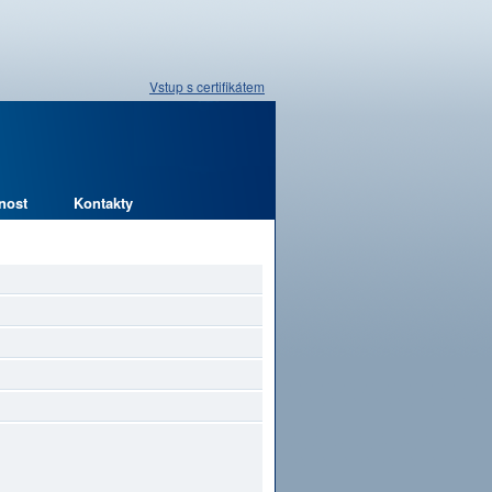
Vstup s certifikátem
nost
Kontakty