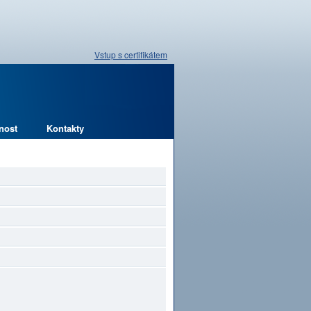
Vstup s certifikátem
nost
Kontakty