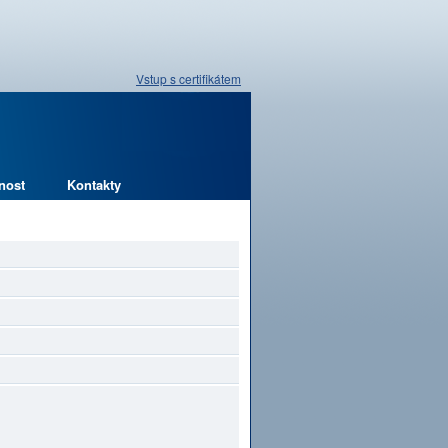
Vstup s certifikátem
nost
Kontakty