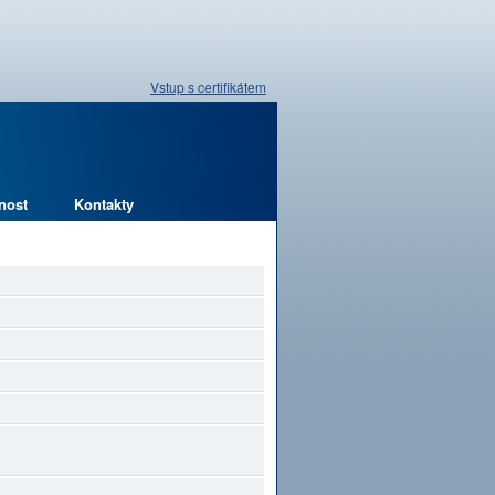
Vstup s certifikátem
nost
Kontakty