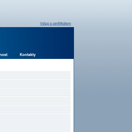
Vstup s certifikátem
nost
Kontakty