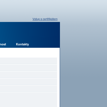
Vstup s certifikátem
nost
Kontakty