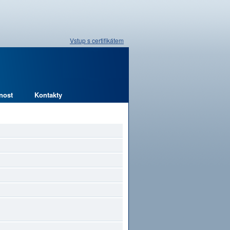
Vstup s certifikátem
nost
Kontakty