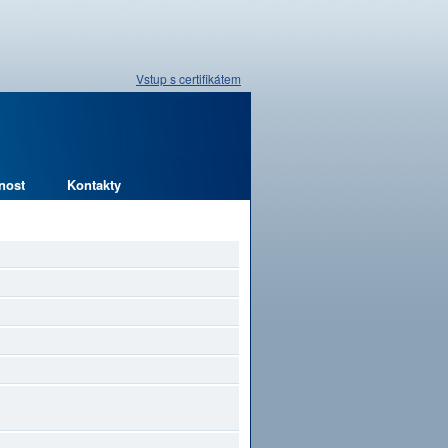
Vstup s certifikátem
nost
Kontakty