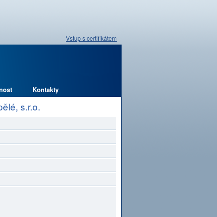
Vstup s certifikátem
nost
Kontakty
lé, s.r.o.