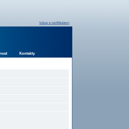
Vstup s certifikátem
nost
Kontakty