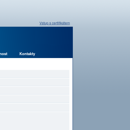
Vstup s certifikátem
nost
Kontakty