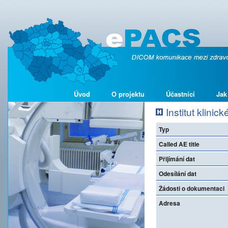
Úvod
O projektu
Účastníci
Jak
Institut klinic
Typ
Called AE title
Přijímání dat
Odesílání dat
Žádosti o dokumentaci
Adresa