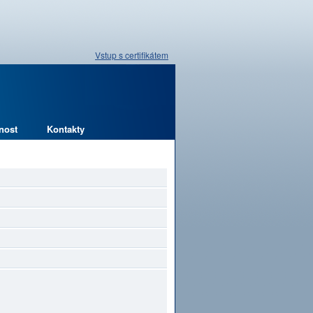
Vstup s certifikátem
nost
Kontakty