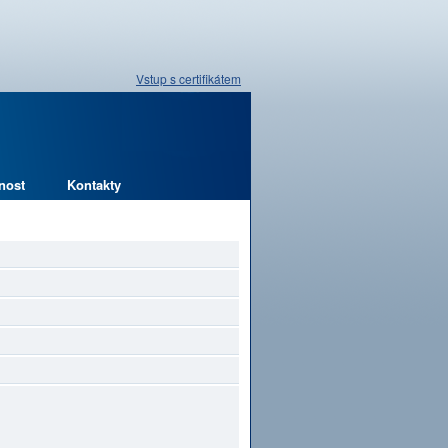
Vstup s certifikátem
nost
Kontakty