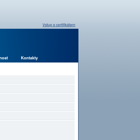
Vstup s certifikátem
nost
Kontakty