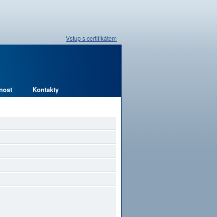
Vstup s certifikátem
nost
Kontakty