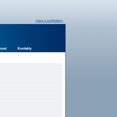
Vstup s certifikátem
nost
Kontakty