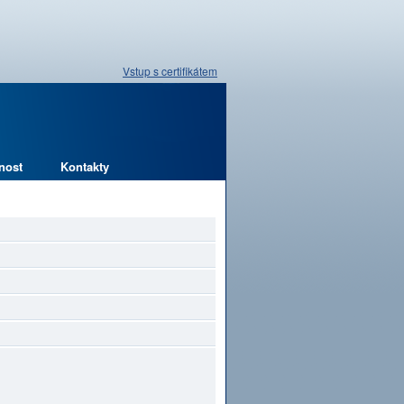
Vstup s certifikátem
nost
Kontakty