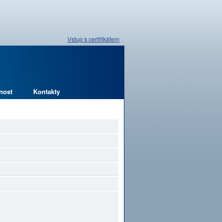
Vstup s certifikátem
nost
Kontakty