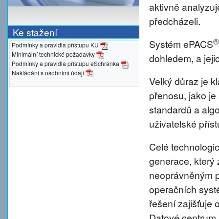
aktivně analyzu
předcházeli.
Ke stažení
®
Systém ePACS
Podmínky a pravidla přístupu KU
Minimální technické požadavky
dohledem, a jeji
Podmínky a pravidla přístupu eSchránka
Nakládání s osobními údaji
Velký důraz je 
přenosu, jako je
standardů a alg
uživatelské přís
Celé technologic
generace, který 
neoprávněným pr
operačních syst
řešení zajišťuje 
Datové centrum 